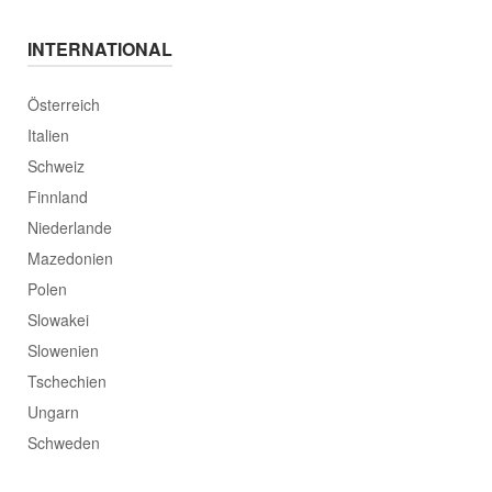
INTERNATIONAL
Österreich
Italien
Schweiz
Finnland
Niederlande
Mazedonien
Polen
Slowakei
Slowenien
Tschechien
Ungarn
Schweden