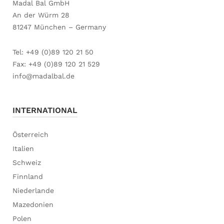
Madal Bal GmbH
An der Würm 28
81247 München – Germany
Tel: +49 (0)89 120 21 50
Fax: +49 (0)89 120 21 529
info@madalbal.de
INTERNATIONAL
Österreich
Italien
Schweiz
Finnland
Niederlande
Mazedonien
Polen