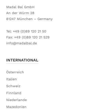
Madal Bal GmbH
An der Würm 28
81247 München – Germany
Tel: +49 (0)89 120 21 50
Fax: +49 (0)89 120 21 529
info@madalbal.de
INTERNATIONAL
Österreich
Italien
Schweiz
Finnland
Niederlande
Mazedonien