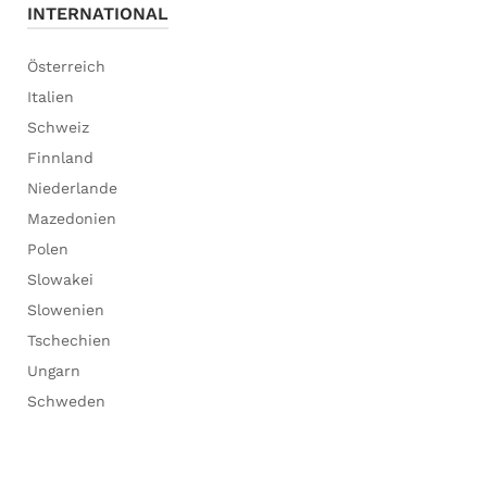
INTERNATIONAL
Österreich
Italien
Schweiz
Finnland
Niederlande
Mazedonien
Polen
Slowakei
Slowenien
Tschechien
Ungarn
Schweden