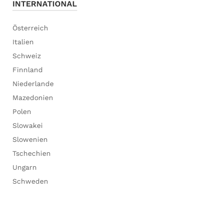
INTERNATIONAL
Österreich
Italien
Schweiz
Finnland
Niederlande
Mazedonien
Polen
Slowakei
Slowenien
Tschechien
Ungarn
Schweden