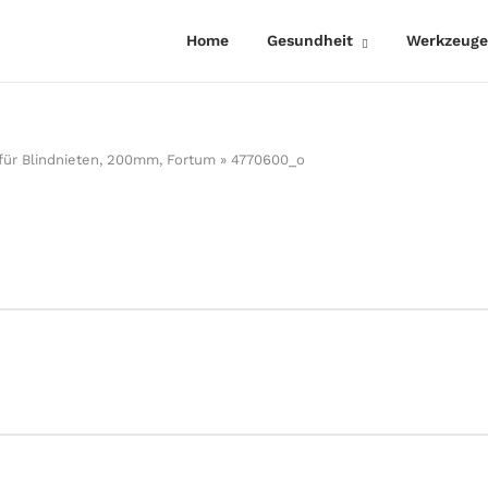
Home
Gesundheit
Werkzeuge
für Blindnieten, 200mm, Fortum
»
4770600_o