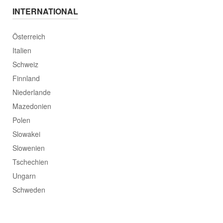
INTERNATIONAL
Österreich
Italien
Schweiz
Finnland
Niederlande
Mazedonien
Polen
Slowakei
Slowenien
Tschechien
Ungarn
Schweden