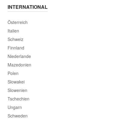
INTERNATIONAL
Österreich
Italien
Schweiz
Finnland
Niederlande
Mazedonien
Polen
Slowakei
Slowenien
Tschechien
Ungarn
Schweden