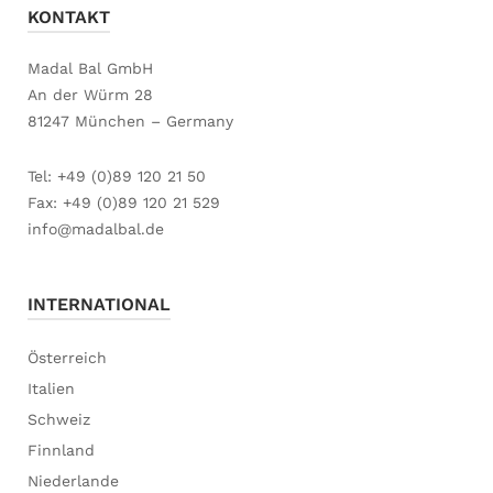
KONTAKT
Madal Bal GmbH
An der Würm 28
81247 München – Germany
Tel: +49 (0)89 120 21 50
Fax: +49 (0)89 120 21 529
info@madalbal.de
INTERNATIONAL
Österreich
Italien
Schweiz
Finnland
Niederlande