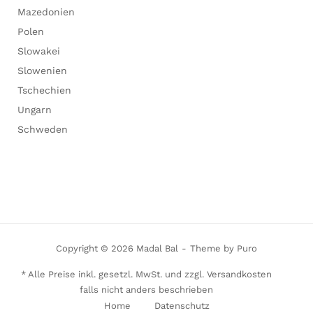
Mazedonien
Polen
Slowakei
Slowenien
Tschechien
Ungarn
Schweden
Copyright © 2026 Madal Bal
Theme by
Puro
* Alle Preise inkl. gesetzl. MwSt. und zzgl. Versandkosten
falls nicht anders beschrieben
Home
Datenschutz