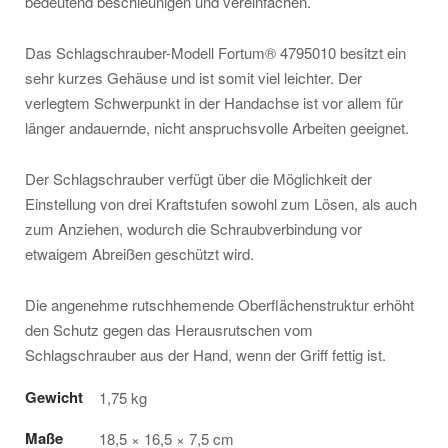
bedeutend beschleunigen und vereinfachen.
Das Schlagschrauber-Modell Fortum® 4795010 besitzt ein
sehr kurzes Gehäuse und ist somit viel leichter. Der
verlegtem Schwerpunkt in der Handachse ist vor allem für
länger andauernde, nicht anspruchsvolle Arbeiten geeignet.
Der Schlagschrauber verfügt über die Möglichkeit der
Einstellung von drei Kraftstufen sowohl zum Lösen, als auch
zum Anziehen, wodurch die Schraubverbindung vor
etwaigem Abreißen geschützt wird.
Die angenehme rutschhemende Oberflächenstruktur erhöht
den Schutz gegen das Herausrutschen vom
Schlagschrauber aus der Hand, wenn der Griff fettig ist.
Gewicht
1,75 kg
Maße
18,5 × 16,5 × 7,5 cm