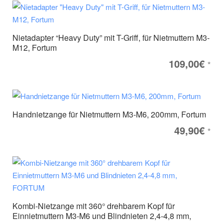
Nietadapter “Heavy Duty” mit T-Griff, für Nietmuttern M3-
M12, Fortum
109,00
€
*
Handnietzange für Nietmuttern M3-M6, 200mm, Fortum
49,90
€
*
Kombi-Nietzange mit 360° drehbarem Kopf für
Einnietmuttern M3-M6 und Blindnieten 2,4-4,8 mm,