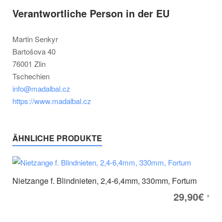
Verantwortliche Person in der EU
Martin Senkyr
Bartošova 40
76001 Zlin
Tschechien
info@madalbal.cz
https://www.madalbal.cz
ÄHNLICHE PRODUKTE
Nietzange f. Blindnieten, 2,4-6,4mm, 330mm, Fortum
29,90
€
*