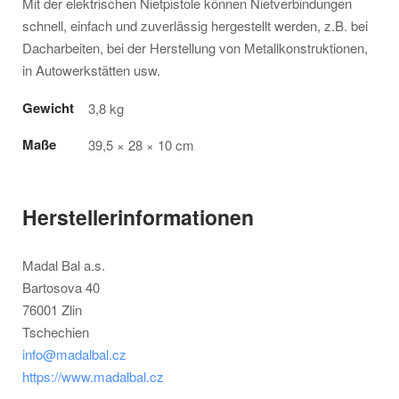
Mit der elektrischen Nietpistole können Nietverbindungen
schnell, einfach und zuverlässig hergestellt werden, z.B. bei
Dacharbeiten, bei der Herstellung von Metallkonstruktionen,
in Autowerkstätten usw.
Gewicht
3,8 kg
Maße
39,5 × 28 × 10 cm
Herstellerinformationen
Madal Bal a.s.
Bartosova 40
76001 Zlin
Tschechien
info@madalbal.cz
https://www.madalbal.cz