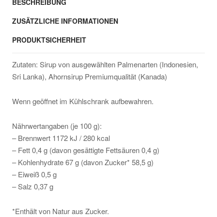
BESCHREIBUNG
ZUSÄTZLICHE INFORMATIONEN
PRODUKTSICHERHEIT
Zutaten: Sirup von ausgewählten Palmenarten (Indonesien,
Sri Lanka), Ahornsirup Premiumqualität (Kanada)
Wenn geöffnet im Kühlschrank aufbewahren.
Nährwertangaben (je 100 g):
– Brennwert 1172 kJ / 280 kcal
– Fett 0,4 g (davon gesättigte Fettsäuren 0,4 g)
– Kohlenhydrate 67 g (davon Zucker* 58,5 g)
– Eiweiß 0,5 g
– Salz 0,37 g
*Enthält von Natur aus Zucker.