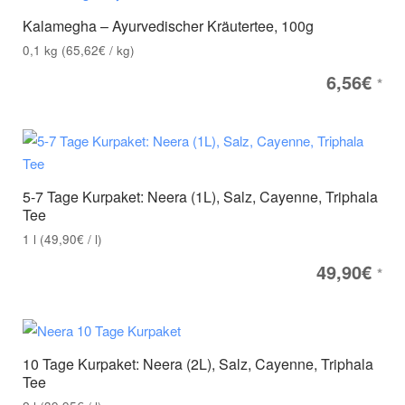
Kalamegha – Ayurvedischer Kräutertee, 100g
0,1
kg
(
65,62
€
/
kg
)
6,56
€
*
5-7 Tage Kurpaket: Neera (1L), Salz, Cayenne, Triphala
Tee
1
l
(
49,90
€
/
l
)
49,90
€
*
10 Tage Kurpaket: Neera (2L), Salz, Cayenne, Triphala
Tee