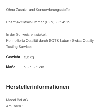
Ohne Zusatz- und Konservierungsstoffe
PharmaZentralNummer (PZN): 8594915
In der Schweiz entwickelt.
Kontrollierte Qualität durch SQTS-Labor / Swiss Quality
Testing Services
Gewicht
2,2 kg
Maße
5 × 5 × 5 cm
Herstellerinformationen
Madal Bal AG
Am Bach 1