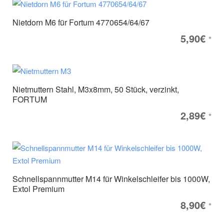
Nietdorn M6 für Fortum 4770654/64/67
5,90
€
*
Nietmuttern Stahl, M3x8mm, 50 Stück, verzinkt,
FORTUM
2,89
€
*
Schnellspannmutter M14 für Winkelschleifer bis 1000W,
Extol Premium
8,90
€
*