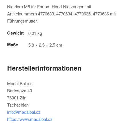
Nietdorn M8 für Fortum Hand-Nietzangen mit
Artikelnummern 4770633, 4770634, 4770635, 4770636 mit
Führungsmutter.
Gewicht
0,01 kg
Maße
5,8 × 2,5 × 2,5 cm
Herstellerinformationen
Madal Bal a.s.
Bartosova 40
76001 Zlin
Tschechien
info@madalbal.cz
https://www.madalbal.cz