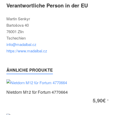
Verantwortliche Person in der EU
Martin Senkyr
Bartošova 40
76001 Zlin
Tschechien
info@madalbal.cz
https://www.madalbal.cz
ÄHNLICHE PRODUKTE
Nietdorn M12 für Fortum 4770664
5,90
€
*